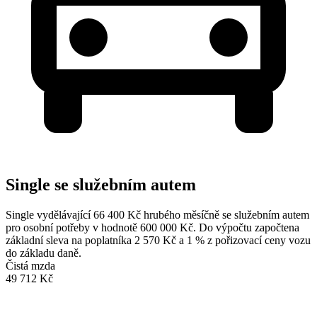
Single se služebním autem
Single vydělávající 66 400 Kč hrubého měsíčně se služebním autem
pro osobní potřeby v hodnotě 600 000 Kč. Do výpočtu započtena
základní sleva na poplatníka 2 570 Kč a 1 % z pořizovací ceny vozu
do základu daně.
Čistá mzda
49 712 Kč