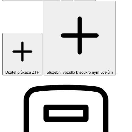
Držitel průkazu ZTP
Služební vozidlo k soukromým účelům