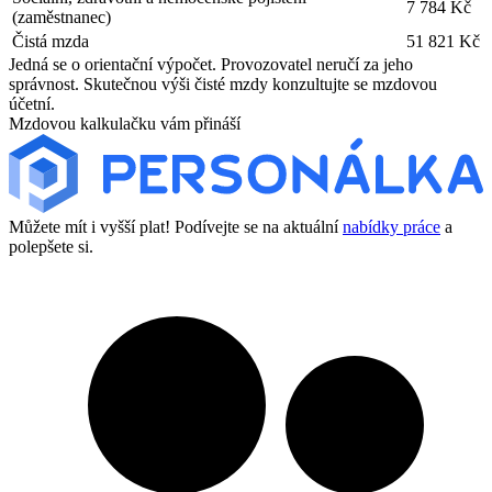
7 784 Kč
(zaměstnanec)
Čistá mzda
51 821 Kč
Jedná se o orientační výpočet. Provozovatel neručí za jeho
správnost. Skutečnou výši čisté mzdy konzultujte se mzdovou
účetní.
Mzdovou kalkulačku vám přináší
Můžete mít i vyšší plat! Podívejte se na aktuální
nabídky práce
a
polepšete si.