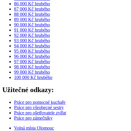
86 000 Kč hrubého
87 000 Kč hrubého
88 000 Kč hrubého
89 000 Kč hrubého
90 000 Kč hrubého
91 000 Kč hrubého
92 000 Kč hrubého
93 000 Kč hrubého
94 000 Kč hrubého
95 000 Kč hrubého
96 000 Kč hrubého
97 000 Kč hrubého
98 000 Kč hrubého
99 000 Kč hrubého
100 000 Kč hrubého
Užitečné odkazy:
Práce pro pomocné kuchaře
Práce pro všeobecné sestry
Práce pro ošetřovatele zvířat
Práce pro zámečníky
Volná místa Olomouc