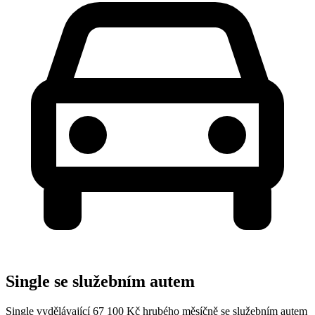
Single se služebním autem
Single vydělávající 67 100 Kč hrubého měsíčně se služebním autem