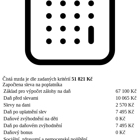
Čistá mzda je dle zadaných kritérií
51 821 Kč
Započtena sleva na poplatníka
Základ pro výpočet zálohy na daň
67 100 Kč
Daň před slevami
10 065 Kč
Slevy na dani
2 570 Kč
Daň po uplatnění slev
7 495 Kč
Daňové zvýhodnění na děti
0 Kč
Daň po daňovém zvýhodnění
7 495 Kč
Daňový bonus
0 Kč
Sociální, zdravotní a nemocenské pojištění