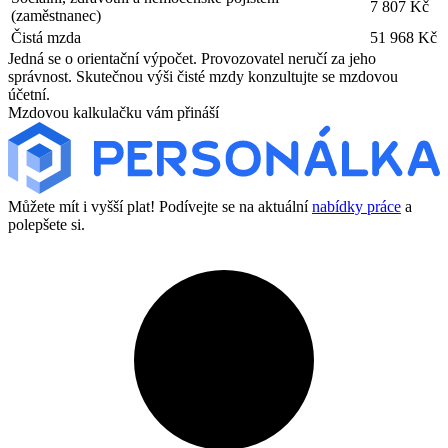
7 807 Kč
(zaměstnanec)
Čistá mzda
51 968 Kč
Jedná se o orientační výpočet. Provozovatel neručí za jeho
správnost. Skutečnou výši čisté mzdy konzultujte se mzdovou
účetní.
Mzdovou kalkulačku vám přináší
Můžete mít i vyšší plat! Podívejte se na aktuální
nabídky práce
a
polepšete si.