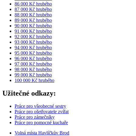
86 000 Kč hrubého
87 000 Kč hrubého
88 000 Kč hrubého
89 000 Kč hrubého
90 000 Kč hrubého
91 000 Kč hrubého
92 000 Kč hrubého
93 000 Kč hrubého
94 000 Kč hrubého
95 000 Kč hrubého
96 000 Kč hrubého
97 000 Kč hrubého
98 000 Kč hrubého
99 000 Kč hrubého
100 000 Kč hrubého
Užitečné odkazy:
Práce pro všeobecné sestry
Práce pro ošetřovatele zvířat
Práce pro zámečníky
Práce pro pomocné kuchaře
Volná místa Havlíčkův Brod