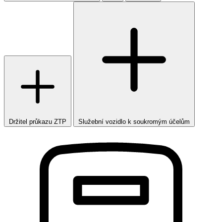
Držitel průkazu ZTP
Služební vozidlo k soukromým účelům