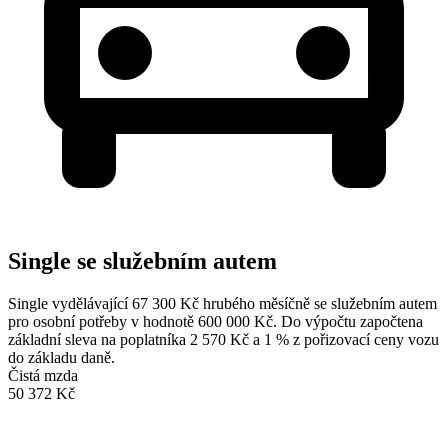
Single se služebním autem
Single vydělávající 67 300 Kč hrubého měsíčně se služebním autem
pro osobní potřeby v hodnotě 600 000 Kč. Do výpočtu započtena
základní sleva na poplatníka 2 570 Kč a 1 % z pořizovací ceny vozu
do základu daně.
Čistá mzda
50 372 Kč