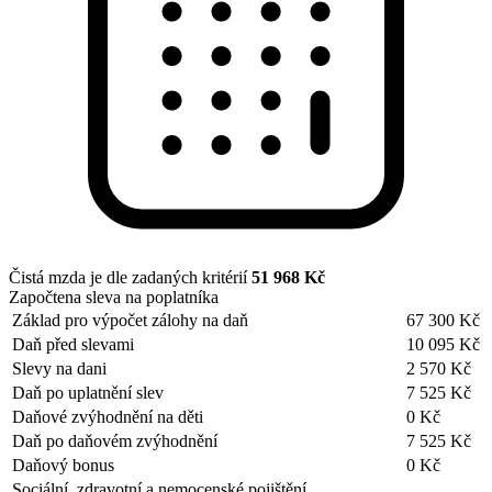
Čistá mzda je dle zadaných kritérií
51 968 Kč
Započtena sleva na poplatníka
Základ pro výpočet zálohy na daň
67 300 Kč
Daň před slevami
10 095 Kč
Slevy na dani
2 570 Kč
Daň po uplatnění slev
7 525 Kč
Daňové zvýhodnění na děti
0 Kč
Daň po daňovém zvýhodnění
7 525 Kč
Daňový bonus
0 Kč
Sociální, zdravotní a nemocenské pojištění