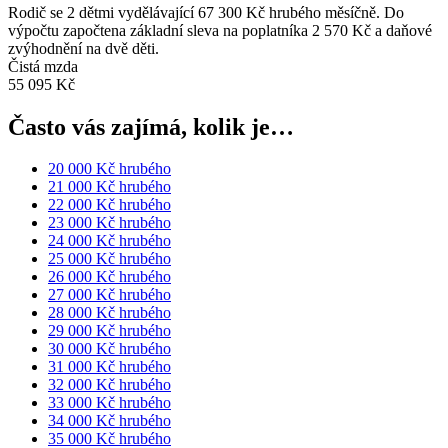
Rodič se 2 dětmi vydělávající 67 300 Kč hrubého měsíčně. Do
výpočtu započtena základní sleva na poplatníka 2 570 Kč a daňové
zvýhodnění na dvě děti.
Čistá mzda
55 095 Kč
Často vás zajímá, kolik je…
20 000 Kč hrubého
21 000 Kč hrubého
22 000 Kč hrubého
23 000 Kč hrubého
24 000 Kč hrubého
25 000 Kč hrubého
26 000 Kč hrubého
27 000 Kč hrubého
28 000 Kč hrubého
29 000 Kč hrubého
30 000 Kč hrubého
31 000 Kč hrubého
32 000 Kč hrubého
33 000 Kč hrubého
34 000 Kč hrubého
35 000 Kč hrubého