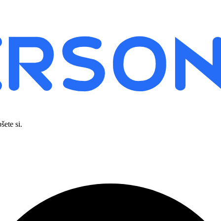
šete si.