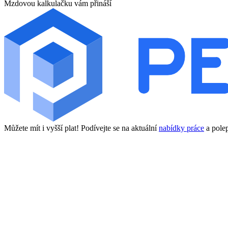
Mzdovou kalkulačku vám přináší
Můžete mít i vyšší plat! Podívejte se na aktuální
nabídky práce
a polep