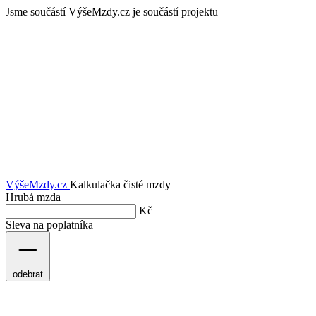
Jsme součástí
VýšeMzdy.cz je součástí projektu
VýšeMzdy
.cz
Kalkulačka čisté mzdy
Hrubá mzda
Kč
Sleva na poplatníka
odebrat