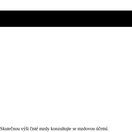
. Skutečnou výši čisté mzdy konzultujte se mzdovou účetní.