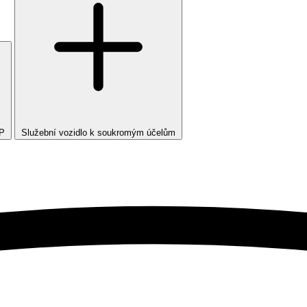
TP
Služební vozidlo k soukromým účelům