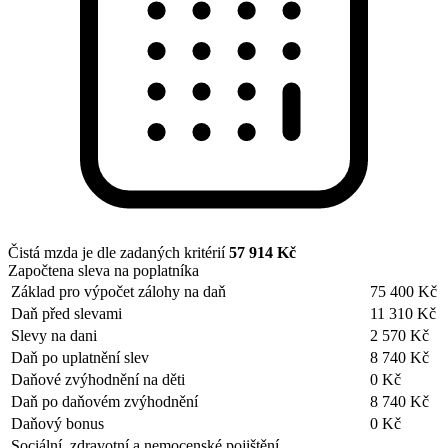
Čistá mzda je dle zadaných kritérií
57 914 Kč
Započtena sleva na poplatníka
Základ pro výpočet zálohy na daň
75 400 Kč
Daň před slevami
11 310 Kč
Slevy na dani
2 570 Kč
Daň po uplatnění slev
8 740 Kč
Daňové zvýhodnění na děti
0 Kč
Daň po daňovém zvýhodnění
8 740 Kč
Daňový bonus
0 Kč
Sociální, zdravotní a nemocenské pojištění