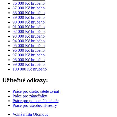
86 000 Kč hrubého
87 000 Kč hrubého
88 000 Kč hrubého
89 000 Kč hrubého
90 000 Kč hrubého
91 000 Kč hrubého
92 000 Kč hrubého
93 000 Kč hrubého
94 000 Kč hrubého
95 000 Kč hrubého
96 000 Kč hrubého
97 000 Kč hrubého
98 000 Kč hrubého
99 000 Kč hrubého
100 000 Kč hrubého
Užitečné odkazy:
Práce pro ošetřovatele zvířat
Práce pro zámečníky
Práce pro pomocné kuchaře
Práce pro všeobecné sestry
Volná místa Olomouc