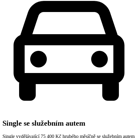
Single se služebním autem
Single vydělávající 75 400 Kč hrubého měsíčně se služebním autem