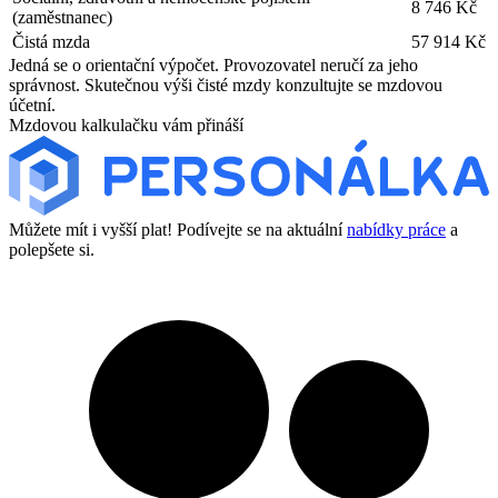
8 746 Kč
(zaměstnanec)
Čistá mzda
57 914 Kč
Jedná se o orientační výpočet. Provozovatel neručí za jeho
správnost. Skutečnou výši čisté mzdy konzultujte se mzdovou
účetní.
Mzdovou kalkulačku vám přináší
Můžete mít i vyšší plat! Podívejte se na aktuální
nabídky práce
a
polepšete si.