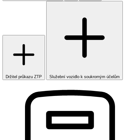
Držitel průkazu ZTP
Služební vozidlo k soukromým účelům