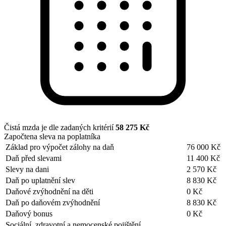
Čistá mzda je dle zadaných kritérií
58 275 Kč
Započtena sleva na poplatníka
Základ pro výpočet zálohy na daň
76 000 Kč
Daň před slevami
11 400 Kč
Slevy na dani
2 570 Kč
Daň po uplatnění slev
8 830 Kč
Daňové zvýhodnění na děti
0 Kč
Daň po daňovém zvýhodnění
8 830 Kč
Daňový bonus
0 Kč
Sociální, zdravotní a nemocenské pojištění