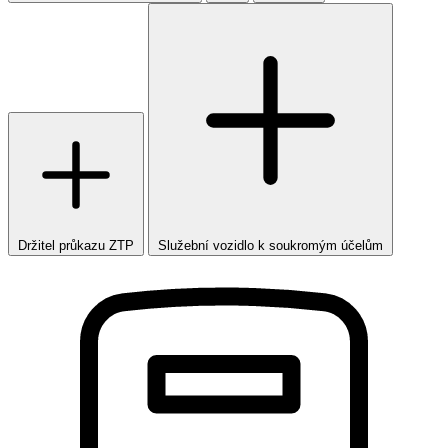
Držitel průkazu ZTP
Služební vozidlo k soukromým účelům