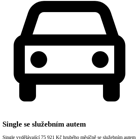
Single se služebním autem
Single vydělávající 75 921 Kč hrubého měsíčně se služebním autem