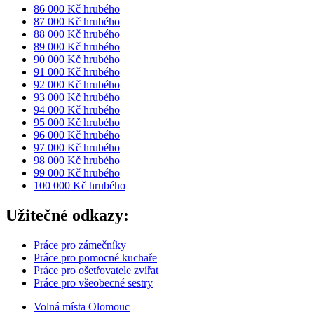
86 000 Kč hrubého
87 000 Kč hrubého
88 000 Kč hrubého
89 000 Kč hrubého
90 000 Kč hrubého
91 000 Kč hrubého
92 000 Kč hrubého
93 000 Kč hrubého
94 000 Kč hrubého
95 000 Kč hrubého
96 000 Kč hrubého
97 000 Kč hrubého
98 000 Kč hrubého
99 000 Kč hrubého
100 000 Kč hrubého
Užitečné odkazy:
Práce pro zámečníky
Práce pro pomocné kuchaře
Práce pro ošetřovatele zvířat
Práce pro všeobecné sestry
Volná místa Olomouc