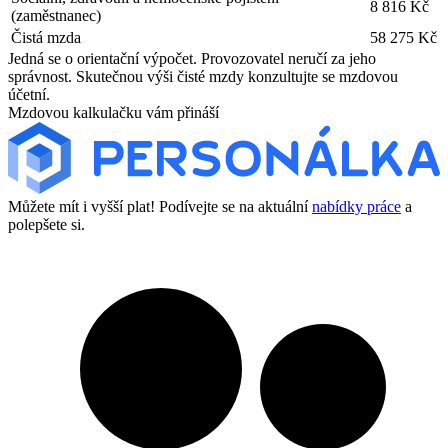
8 816 Kč
(zaměstnanec)
Čistá mzda
58 275 Kč
Jedná se o orientační výpočet. Provozovatel neručí za jeho
správnost. Skutečnou výši čisté mzdy konzultujte se mzdovou
účetní.
Mzdovou kalkulačku vám přináší
Můžete mít i vyšší plat! Podívejte se na aktuální
nabídky práce
a
polepšete si.