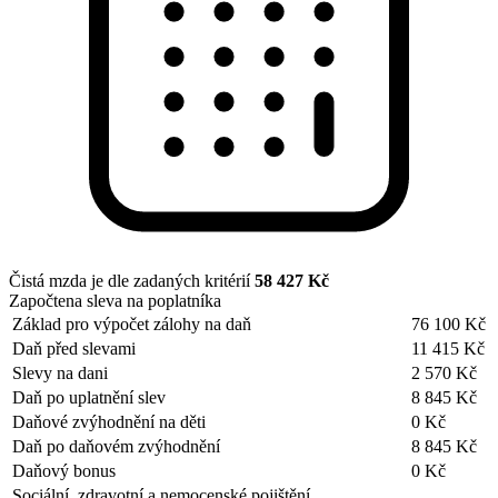
Čistá mzda je dle zadaných kritérií
58 427 Kč
Započtena sleva na poplatníka
Základ pro výpočet zálohy na daň
76 100 Kč
Daň před slevami
11 415 Kč
Slevy na dani
2 570 Kč
Daň po uplatnění slev
8 845 Kč
Daňové zvýhodnění na děti
0 Kč
Daň po daňovém zvýhodnění
8 845 Kč
Daňový bonus
0 Kč
Sociální, zdravotní a nemocenské pojištění