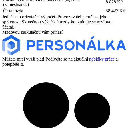
8 828 Kč
(zaměstnanec)
Čistá mzda
58 427 Kč
Jedná se o orientační výpočet. Provozovatel neručí za jeho
správnost. Skutečnou výši čisté mzdy konzultujte se mzdovou
účetní.
Mzdovou kalkulačku vám přináší
Můžete mít i vyšší plat! Podívejte se na aktuální
nabídky práce
a
polepšete si.