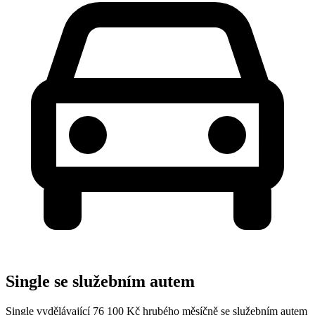
Single se služebním autem
Single vydělávající 76 100 Kč hrubého měsíčně se služebním autem