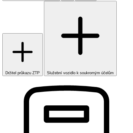
Držitel průkazu ZTP
Služební vozidlo k soukromým účelům