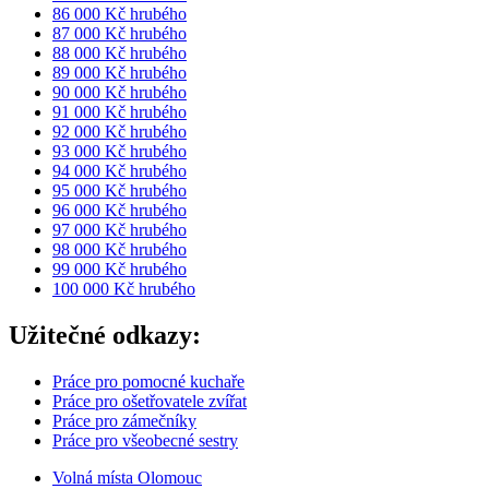
86 000 Kč hrubého
87 000 Kč hrubého
88 000 Kč hrubého
89 000 Kč hrubého
90 000 Kč hrubého
91 000 Kč hrubého
92 000 Kč hrubého
93 000 Kč hrubého
94 000 Kč hrubého
95 000 Kč hrubého
96 000 Kč hrubého
97 000 Kč hrubého
98 000 Kč hrubého
99 000 Kč hrubého
100 000 Kč hrubého
Užitečné odkazy:
Práce pro pomocné kuchaře
Práce pro ošetřovatele zvířat
Práce pro zámečníky
Práce pro všeobecné sestry
Volná místa Olomouc