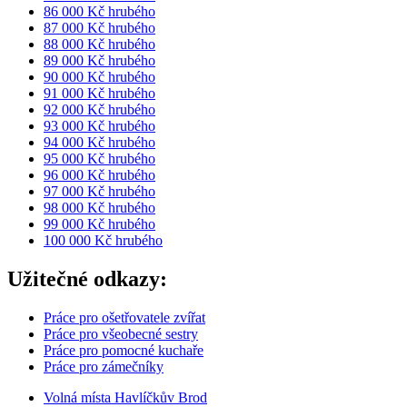
86 000 Kč hrubého
87 000 Kč hrubého
88 000 Kč hrubého
89 000 Kč hrubého
90 000 Kč hrubého
91 000 Kč hrubého
92 000 Kč hrubého
93 000 Kč hrubého
94 000 Kč hrubého
95 000 Kč hrubého
96 000 Kč hrubého
97 000 Kč hrubého
98 000 Kč hrubého
99 000 Kč hrubého
100 000 Kč hrubého
Užitečné odkazy:
Práce pro ošetřovatele zvířat
Práce pro všeobecné sestry
Práce pro pomocné kuchaře
Práce pro zámečníky
Volná místa Havlíčkův Brod