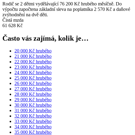
Rodič se 2 dětmi vydělávající 76 200 Kč hrubého měsíčně. Do
výpočtu započtena základní sleva na poplatníka 2 570 Kč a daňové
zvýhodnění na dvě děti.
Čistá mzda
61 628 Kč
Často vás zajímá, kolik je…
20 000 Kč hrubého
21 000 Kč hrubého
22 000 Kč hrubého
23 000 Kč hrubého
24 000 Kč hrubého
25 000 Kč hrubého
26 000 Kč hrubého
27 000 Kč hrubého
28 000 Kč hrubého
29 000 Kč hrubého
30 000 Kč hrubého
31 000 Kč hrubého
32 000 Kč hrubého
33 000 Kč hrubého
34 000 Kč hrubého
35 000 Kč hrubého