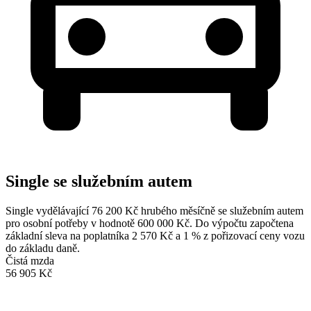
Single se služebním autem
Single vydělávající 76 200 Kč hrubého měsíčně se služebním autem
pro osobní potřeby v hodnotě 600 000 Kč. Do výpočtu započtena
základní sleva na poplatníka 2 570 Kč a 1 % z pořizovací ceny vozu
do základu daně.
Čistá mzda
56 905 Kč