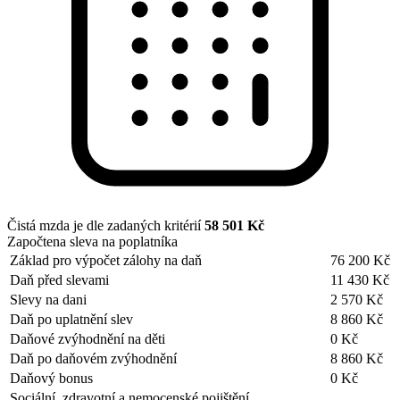
Čistá mzda je dle zadaných kritérií
58 501 Kč
Započtena sleva na poplatníka
Základ pro výpočet zálohy na daň
76 200 Kč
Daň před slevami
11 430 Kč
Slevy na dani
2 570 Kč
Daň po uplatnění slev
8 860 Kč
Daňové zvýhodnění na děti
0 Kč
Daň po daňovém zvýhodnění
8 860 Kč
Daňový bonus
0 Kč
Sociální, zdravotní a nemocenské pojištění