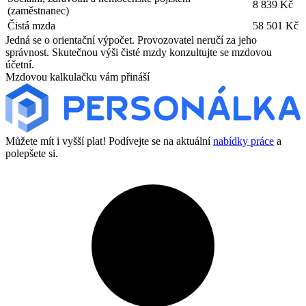
8 839 Kč
(zaměstnanec)
Čistá mzda
58 501 Kč
Jedná se o orientační výpočet. Provozovatel neručí za jeho
správnost. Skutečnou výši čisté mzdy konzultujte se mzdovou
účetní.
Mzdovou kalkulačku vám přináší
Můžete mít i vyšší plat! Podívejte se na aktuální
nabídky práce
a
polepšete si.