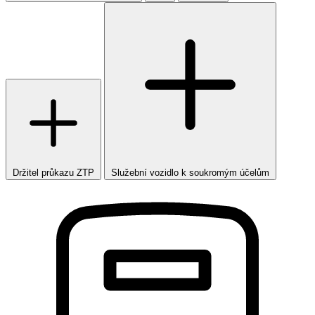
Držitel průkazu ZTP
Služební vozidlo k soukromým účelům