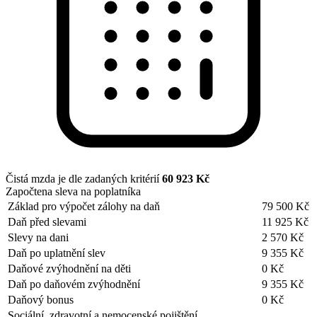
Čistá mzda je dle zadaných kritérií
60 923 Kč
Započtena sleva na poplatníka
Základ pro výpočet zálohy na daň
79 500 Kč
Daň před slevami
11 925 Kč
Slevy na dani
2 570 Kč
Daň po uplatnění slev
9 355 Kč
Daňové zvýhodnění na děti
0 Kč
Daň po daňovém zvýhodnění
9 355 Kč
Daňový bonus
0 Kč
Sociální, zdravotní a nemocenské pojištění