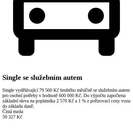
Single se služebním autem
Single vydělávající 79 500 Kč hrubého měsíčně se služebním autem
pro osobní potřeby v hodnotě 600 000 Kč. Do výpočtu započtena
základní sleva na poplatníka 2 570 Kč a 1 % z pořizovací ceny vozu
do základu daně.
Čistá mzda
59 327 Kč