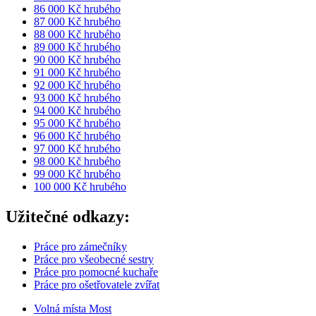
86 000 Kč hrubého
87 000 Kč hrubého
88 000 Kč hrubého
89 000 Kč hrubého
90 000 Kč hrubého
91 000 Kč hrubého
92 000 Kč hrubého
93 000 Kč hrubého
94 000 Kč hrubého
95 000 Kč hrubého
96 000 Kč hrubého
97 000 Kč hrubého
98 000 Kč hrubého
99 000 Kč hrubého
100 000 Kč hrubého
Užitečné odkazy:
Práce pro zámečníky
Práce pro všeobecné sestry
Práce pro pomocné kuchaře
Práce pro ošetřovatele zvířat
Volná místa Most