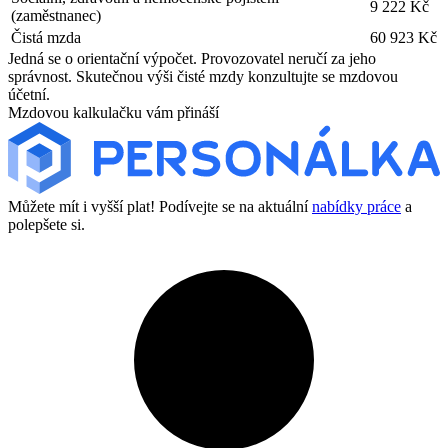
9 222 Kč
(zaměstnanec)
Čistá mzda
60 923 Kč
Jedná se o orientační výpočet. Provozovatel neručí za jeho
správnost. Skutečnou výši čisté mzdy konzultujte se mzdovou
účetní.
Mzdovou kalkulačku vám přináší
Můžete mít i vyšší plat! Podívejte se na aktuální
nabídky práce
a
polepšete si.