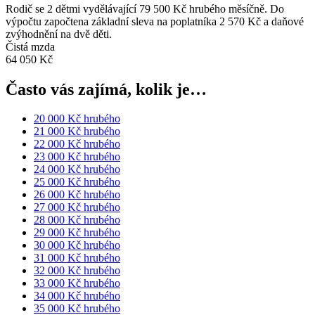
Rodič se 2 dětmi vydělávající 79 500 Kč hrubého měsíčně. Do
výpočtu započtena základní sleva na poplatníka 2 570 Kč a daňové
zvýhodnění na dvě děti.
Čistá mzda
64 050 Kč
Často vás zajímá, kolik je…
20 000 Kč hrubého
21 000 Kč hrubého
22 000 Kč hrubého
23 000 Kč hrubého
24 000 Kč hrubého
25 000 Kč hrubého
26 000 Kč hrubého
27 000 Kč hrubého
28 000 Kč hrubého
29 000 Kč hrubého
30 000 Kč hrubého
31 000 Kč hrubého
32 000 Kč hrubého
33 000 Kč hrubého
34 000 Kč hrubého
35 000 Kč hrubého