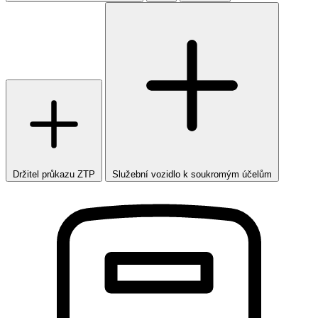
Držitel průkazu ZTP
Služební vozidlo k soukromým účelům