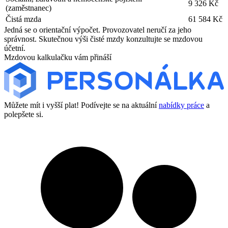
9 326 Kč
(zaměstnanec)
Čistá mzda
61 584 Kč
Jedná se o orientační výpočet. Provozovatel neručí za jeho
správnost. Skutečnou výši čisté mzdy konzultujte se mzdovou
účetní.
Mzdovou kalkulačku vám přináší
Můžete mít i vyšší plat! Podívejte se na aktuální
nabídky práce
a
polepšete si.