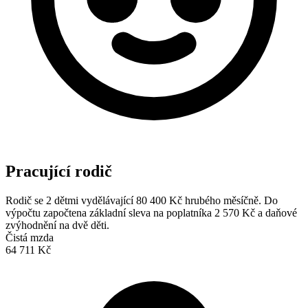
Pracující rodič
Rodič se 2 dětmi vydělávající 80 400 Kč hrubého měsíčně. Do
výpočtu započtena základní sleva na poplatníka 2 570 Kč a daňové
zvýhodnění na dvě děti.
Čistá mzda
64 711 Kč