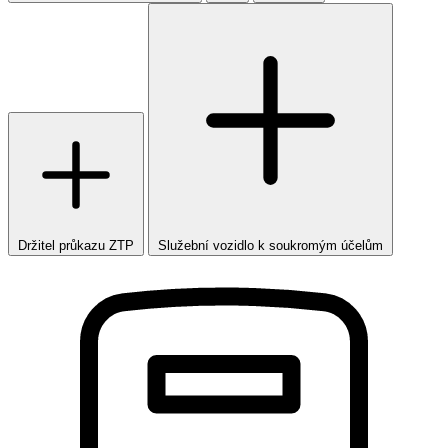
Držitel průkazu ZTP
Služební vozidlo k soukromým účelům