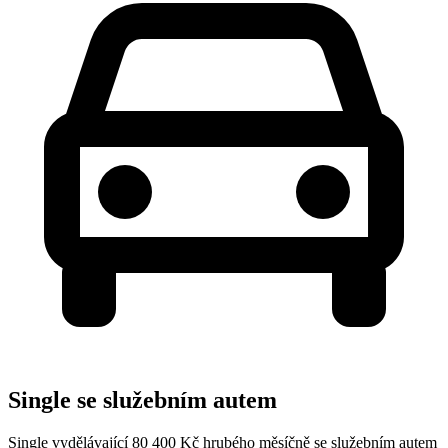
Single se služebním autem
Single vydělávající 80 400 Kč hrubého měsíčně se služebním autem