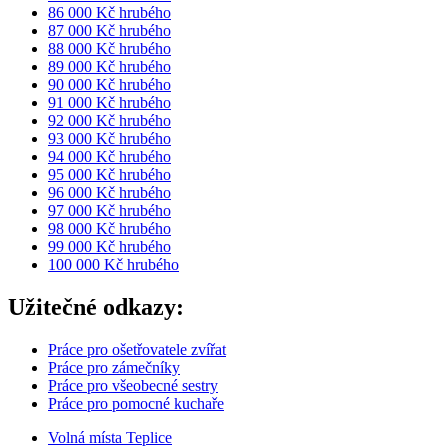
86 000 Kč hrubého
87 000 Kč hrubého
88 000 Kč hrubého
89 000 Kč hrubého
90 000 Kč hrubého
91 000 Kč hrubého
92 000 Kč hrubého
93 000 Kč hrubého
94 000 Kč hrubého
95 000 Kč hrubého
96 000 Kč hrubého
97 000 Kč hrubého
98 000 Kč hrubého
99 000 Kč hrubého
100 000 Kč hrubého
Užitečné odkazy:
Práce pro ošetřovatele zvířat
Práce pro zámečníky
Práce pro všeobecné sestry
Práce pro pomocné kuchaře
Volná místa Teplice