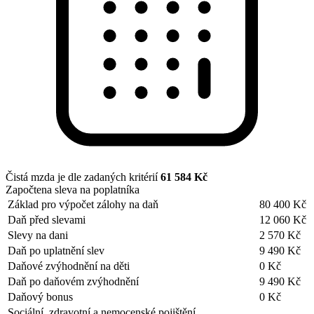
Čistá mzda je dle zadaných kritérií
61 584 Kč
Započtena sleva na poplatníka
Základ pro výpočet zálohy na daň
80 400 Kč
Daň před slevami
12 060 Kč
Slevy na dani
2 570 Kč
Daň po uplatnění slev
9 490 Kč
Daňové zvýhodnění na děti
0 Kč
Daň po daňovém zvýhodnění
9 490 Kč
Daňový bonus
0 Kč
Sociální, zdravotní a nemocenské pojištění