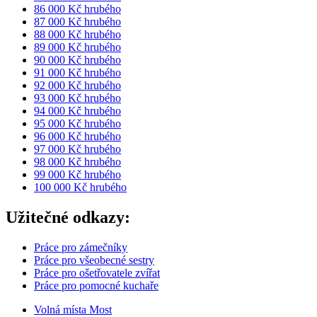
86 000 Kč hrubého
87 000 Kč hrubého
88 000 Kč hrubého
89 000 Kč hrubého
90 000 Kč hrubého
91 000 Kč hrubého
92 000 Kč hrubého
93 000 Kč hrubého
94 000 Kč hrubého
95 000 Kč hrubého
96 000 Kč hrubého
97 000 Kč hrubého
98 000 Kč hrubého
99 000 Kč hrubého
100 000 Kč hrubého
Užitečné odkazy:
Práce pro zámečníky
Práce pro všeobecné sestry
Práce pro ošetřovatele zvířat
Práce pro pomocné kuchaře
Volná místa Most