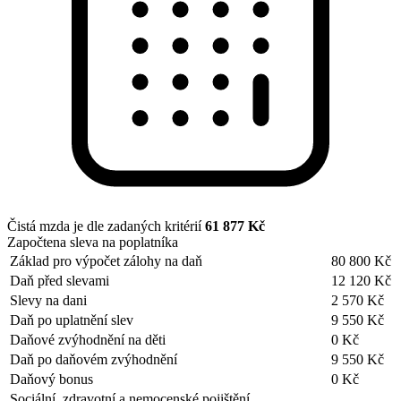
Čistá mzda je dle zadaných kritérií
61 877 Kč
Započtena sleva na poplatníka
Základ pro výpočet zálohy na daň
80 800 Kč
Daň před slevami
12 120 Kč
Slevy na dani
2 570 Kč
Daň po uplatnění slev
9 550 Kč
Daňové zvýhodnění na děti
0 Kč
Daň po daňovém zvýhodnění
9 550 Kč
Daňový bonus
0 Kč
Sociální, zdravotní a nemocenské pojištění