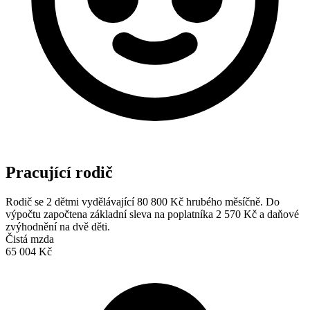
Pracující rodič
Rodič se 2 dětmi vydělávající 80 800 Kč hrubého měsíčně. Do
výpočtu započtena základní sleva na poplatníka 2 570 Kč a daňové
zvýhodnění na dvě děti.
Čistá mzda
65 004 Kč