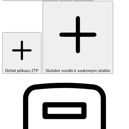
Držitel průkazu ZTP
Služební vozidlo k soukromým účelům