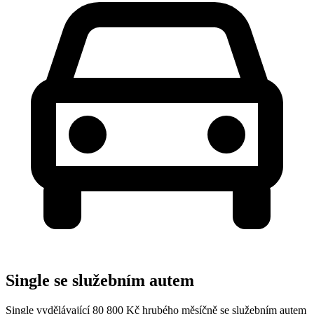
Single se služebním autem
Single vydělávající 80 800 Kč hrubého měsíčně se služebním autem