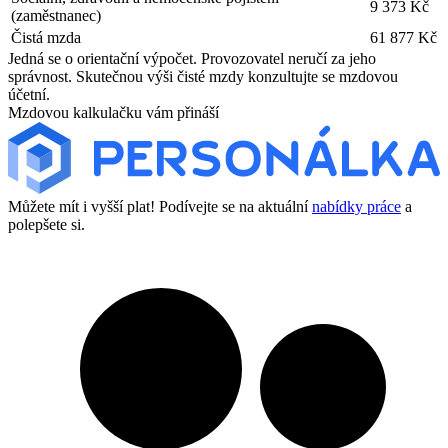
9 373 Kč
(zaměstnanec)
Čistá mzda
61 877 Kč
Jedná se o orientační výpočet. Provozovatel neručí za jeho
správnost. Skutečnou výši čisté mzdy konzultujte se mzdovou
účetní.
Mzdovou kalkulačku vám přináší
Můžete mít i vyšší plat! Podívejte se na aktuální
nabídky práce
a
polepšete si.