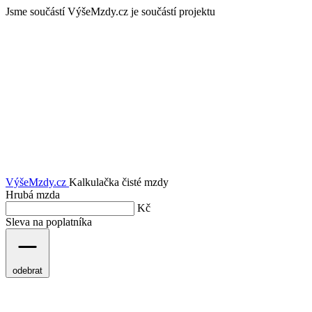
Jsme součástí
VýšeMzdy.cz je součástí projektu
VýšeMzdy
.cz
Kalkulačka čisté mzdy
Hrubá mzda
Kč
Sleva na poplatníka
odebrat