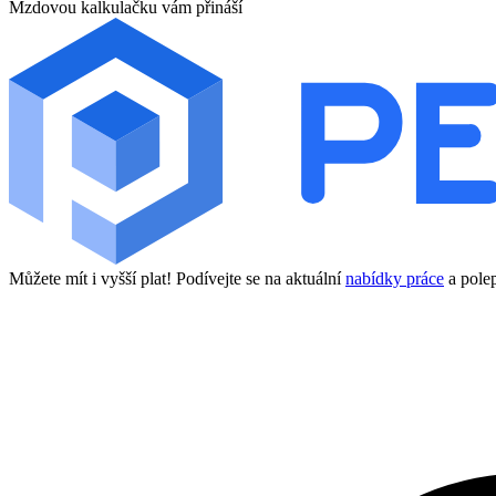
Mzdovou kalkulačku vám přináší
Můžete mít i vyšší plat! Podívejte se na aktuální
nabídky práce
a polep