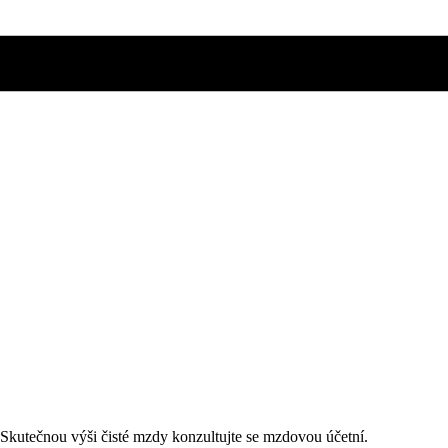
. Skutečnou výši čisté mzdy konzultujte se mzdovou účetní.