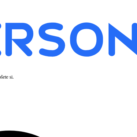
šete si.