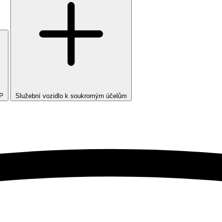
TP
Služební vozidlo k soukromým účelům