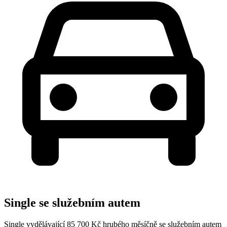
Single se služebním autem
Single vydělávající 85 700 Kč hrubého měsíčně se služebním autem