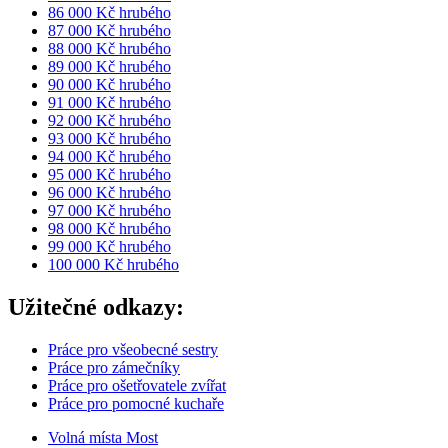
86 000 Kč hrubého
87 000 Kč hrubého
88 000 Kč hrubého
89 000 Kč hrubého
90 000 Kč hrubého
91 000 Kč hrubého
92 000 Kč hrubého
93 000 Kč hrubého
94 000 Kč hrubého
95 000 Kč hrubého
96 000 Kč hrubého
97 000 Kč hrubého
98 000 Kč hrubého
99 000 Kč hrubého
100 000 Kč hrubého
Užitečné odkazy:
Práce pro všeobecné sestry
Práce pro zámečníky
Práce pro ošetřovatele zvířat
Práce pro pomocné kuchaře
Volná místa Most