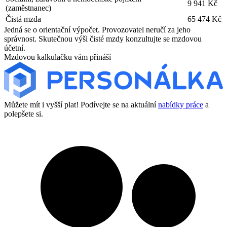
9 941 Kč
(zaměstnanec)
Čistá mzda
65 474 Kč
Jedná se o orientační výpočet. Provozovatel neručí za jeho
správnost. Skutečnou výši čisté mzdy konzultujte se mzdovou
účetní.
Mzdovou kalkulačku vám přináší
Můžete mít i vyšší plat! Podívejte se na aktuální
nabídky práce
a
polepšete si.