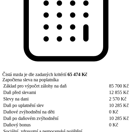
Čistá mzda je dle zadaných kritérií
65 474 Kč
Započtena sleva na poplatníka
Základ pro výpočet zálohy na daň
85 700 Kč
Daň před slevami
12 855 Kč
Slevy na dani
2 570 Kč
Daň po uplatnění slev
10 285 Kč
Daňové zvýhodnění na děti
0 Kč
Daň po daňovém zvýhodnění
10 285 Kč
Daňový bonus
0 Kč
Sociální, zdravotní a nemocenské pojištění