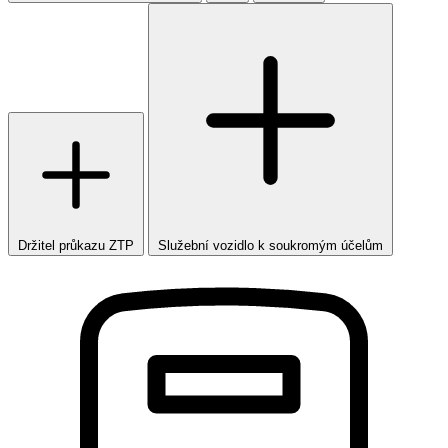
Držitel průkazu ZTP
Služební vozidlo k soukromým účelům