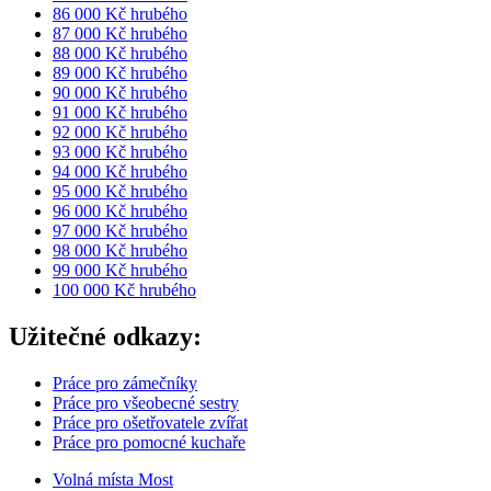
86 000 Kč hrubého
87 000 Kč hrubého
88 000 Kč hrubého
89 000 Kč hrubého
90 000 Kč hrubého
91 000 Kč hrubého
92 000 Kč hrubého
93 000 Kč hrubého
94 000 Kč hrubého
95 000 Kč hrubého
96 000 Kč hrubého
97 000 Kč hrubého
98 000 Kč hrubého
99 000 Kč hrubého
100 000 Kč hrubého
Užitečné odkazy:
Práce pro zámečníky
Práce pro všeobecné sestry
Práce pro ošetřovatele zvířat
Práce pro pomocné kuchaře
Volná místa Most