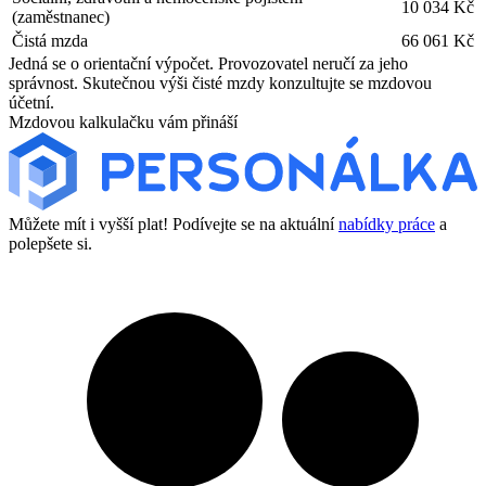
10 034 Kč
(zaměstnanec)
Čistá mzda
66 061 Kč
Jedná se o orientační výpočet. Provozovatel neručí za jeho
správnost. Skutečnou výši čisté mzdy konzultujte se mzdovou
účetní.
Mzdovou kalkulačku vám přináší
Můžete mít i vyšší plat! Podívejte se na aktuální
nabídky práce
a
polepšete si.