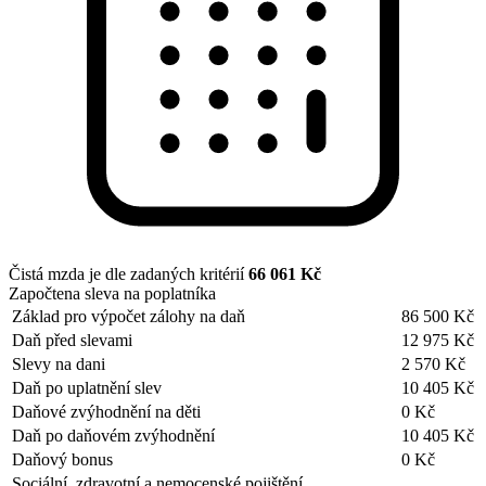
Čistá mzda je dle zadaných kritérií
66 061 Kč
Započtena sleva na poplatníka
Základ pro výpočet zálohy na daň
86 500 Kč
Daň před slevami
12 975 Kč
Slevy na dani
2 570 Kč
Daň po uplatnění slev
10 405 Kč
Daňové zvýhodnění na děti
0 Kč
Daň po daňovém zvýhodnění
10 405 Kč
Daňový bonus
0 Kč
Sociální, zdravotní a nemocenské pojištění