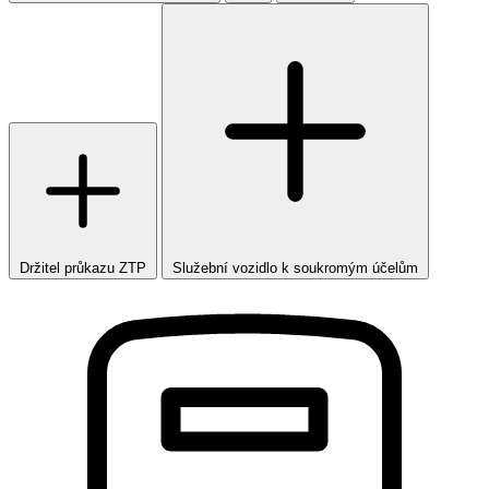
Držitel průkazu ZTP
Služební vozidlo k soukromým účelům