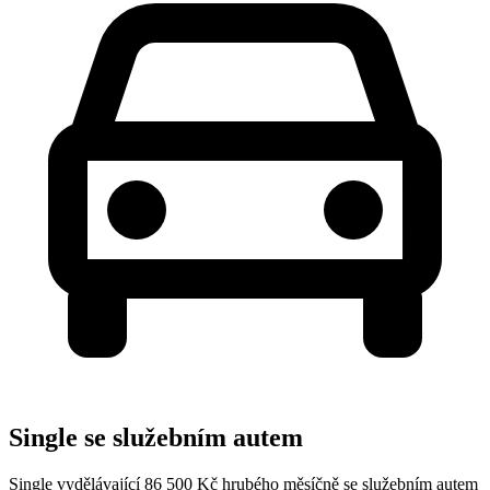
Single se služebním autem
Single vydělávající 86 500 Kč hrubého měsíčně se služebním autem