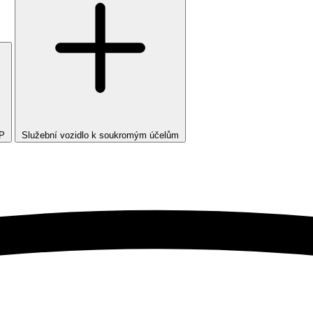
TP
Služební vozidlo k soukromým účelům