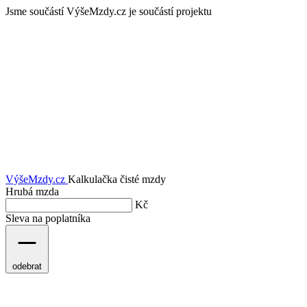
Jsme součástí
VýšeMzdy.cz je součástí projektu
VýšeMzdy
.cz
Kalkulačka čisté mzdy
Hrubá mzda
Kč
Sleva na poplatníka
odebrat