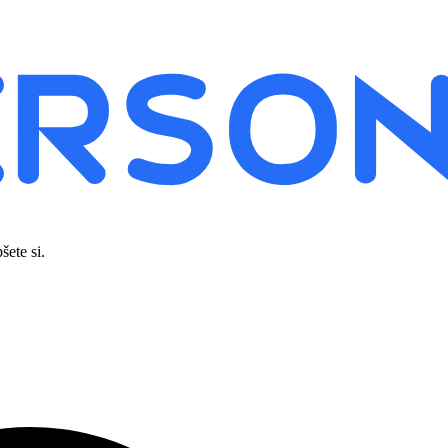
šete si.