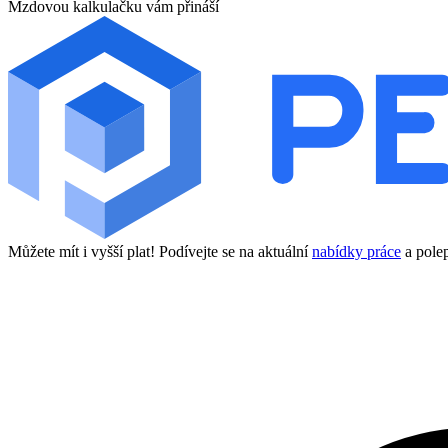
Mzdovou kalkulačku vám přináší
Můžete mít i vyšší plat! Podívejte se na aktuální
nabídky práce
a polep