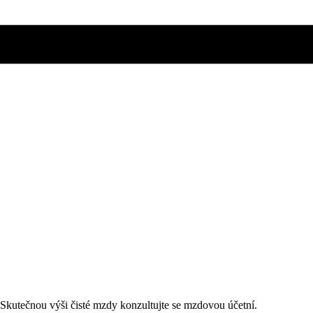
. Skutečnou výši čisté mzdy konzultujte se mzdovou účetní.