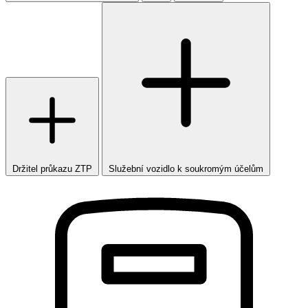
Držitel průkazu ZTP
Služební vozidlo k soukromým účelům