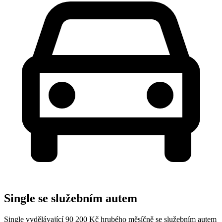
Single se služebním autem
Single vydělávající 90 200 Kč hrubého měsíčně se služebním autem