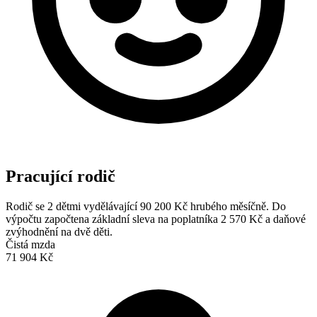
Pracující rodič
Rodič se 2 dětmi vydělávající 90 200 Kč hrubého měsíčně. Do
výpočtu započtena základní sleva na poplatníka 2 570 Kč a daňové
zvýhodnění na dvě děti.
Čistá mzda
71 904 Kč