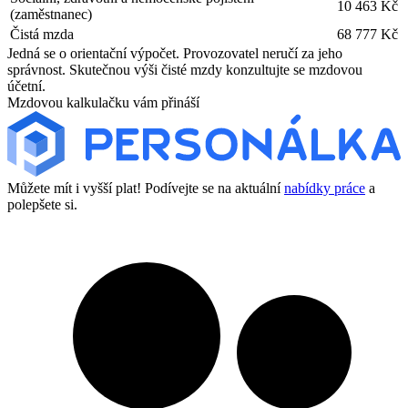
10 463 Kč
(zaměstnanec)
Čistá mzda
68 777 Kč
Jedná se o orientační výpočet. Provozovatel neručí za jeho
správnost. Skutečnou výši čisté mzdy konzultujte se mzdovou
účetní.
Mzdovou kalkulačku vám přináší
Můžete mít i vyšší plat! Podívejte se na aktuální
nabídky práce
a
polepšete si.