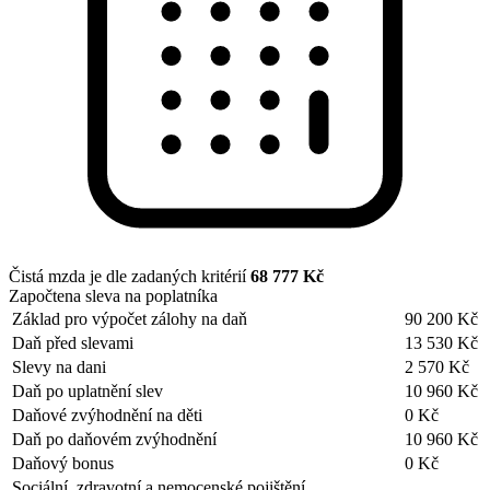
Čistá mzda je dle zadaných kritérií
68 777 Kč
Započtena sleva na poplatníka
Základ pro výpočet zálohy na daň
90 200 Kč
Daň před slevami
13 530 Kč
Slevy na dani
2 570 Kč
Daň po uplatnění slev
10 960 Kč
Daňové zvýhodnění na děti
0 Kč
Daň po daňovém zvýhodnění
10 960 Kč
Daňový bonus
0 Kč
Sociální, zdravotní a nemocenské pojištění