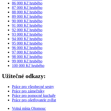
86 000 Kč hrubého
87 000 Kč hrubého
88 000 Kč hrubého
89 000 Kč hrubého
90 000 Kč hrubého
91 000 Kč hrubého
92 000 Kč hrubého
93 000 Kč hrubého
94 000 Kč hrubého
95 000 Kč hrubého
96 000 Kč hrubého
97 000 Kč hrubého
98 000 Kč hrubého
99 000 Kč hrubého
100 000 Kč hrubého
Užitečné odkazy:
Práce pro všeobecné sestry
Práce pro zámečníky
Práce pro pomocné kuchaře
Práce pro ošetřovatele zvířat
Volná místa Olomouc