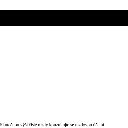
. Skutečnou výši čisté mzdy konzultujte se mzdovou účetní.