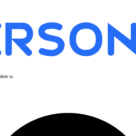
šete si.