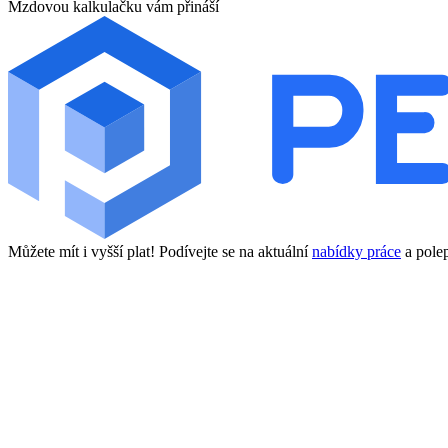
Mzdovou kalkulačku vám přináší
Můžete mít i vyšší plat! Podívejte se na aktuální
nabídky práce
a polep