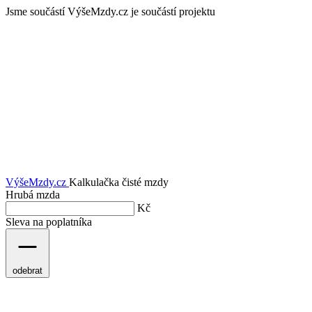
Jsme součástí
VýšeMzdy.cz je součástí projektu
VýšeMzdy
.cz
Kalkulačka čisté mzdy
Hrubá mzda
Kč
Sleva na poplatníka
odebrat