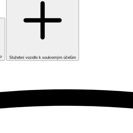
TP
Služební vozidlo k soukromým účelům