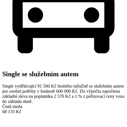
Single se služebním autem
Single vydělávající 91 500 Kč hrubého měsíčně se služebním autem
pro osobní potřeby v hodnotě 600 000 Kč. Do výpočtu započtena
základní sleva na poplatníka 2 570 Kč a 1 % z pořizovací ceny vozu
do základu daně.
Čistá mzda
68 135 Kč