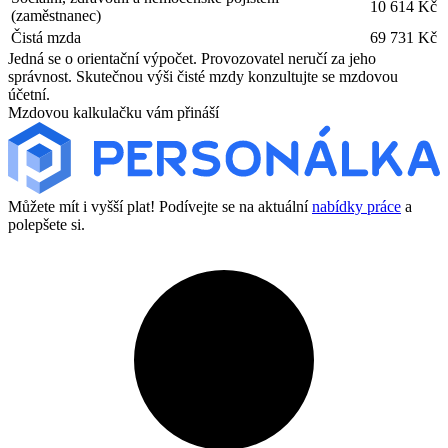
10 614 Kč
(zaměstnanec)
Čistá mzda
69 731 Kč
Jedná se o orientační výpočet. Provozovatel neručí za jeho
správnost. Skutečnou výši čisté mzdy konzultujte se mzdovou
účetní.
Mzdovou kalkulačku vám přináší
Můžete mít i vyšší plat! Podívejte se na aktuální
nabídky práce
a
polepšete si.