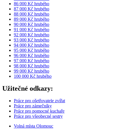
86 000 Kč hrubého
87 000 Kč hrubého
88 000 Kč hrubého
89 000 Kč hrubého
90 000 Kč hrubého
91 000 Kč hrubého
92 000 Kč hrubého
93 000 Kč hrubého
94 000 Kč hrubého
95 000 Kč hrubého
96 000 Kč hrubého
97 000 Kč hrubého
98 000 Kč hrubého
99 000 Kč hrubého
100 000 Kč hrubého
Užitečné odkazy:
Práce pro ošetřovatele zvířat
Práce pro zámečníky
Práce pro pomocné kuchaře
Práce pro všeobecné sestry
Volná místa Olomouc