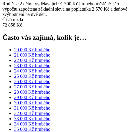
Rodič se 2 dětmi vydělávající 91 500 Kč hrubého měsíčně. Do
výpočtu započtena základní sleva na poplatníka 2 570 Kč a daňové
zvýhodnění na dvě děti.
Čistá mzda
72 858 Kč
Často vás zajímá, kolik je…
20 000 Kč hrubého
21 000 Kč hrubého
22 000 Kč hrubého
23 000 Kč hrubého
24 000 Kč hrubého
25 000 Kč hrubého
26 000 Kč hrubého
27 000 Kč hrubého
28 000 Kč hrubého
29 000 Kč hrubého
30 000 Kč hrubého
31 000 Kč hrubého
32 000 Kč hrubého
33 000 Kč hrubého
34 000 Kč hrubého
35 000 Kč hrubého