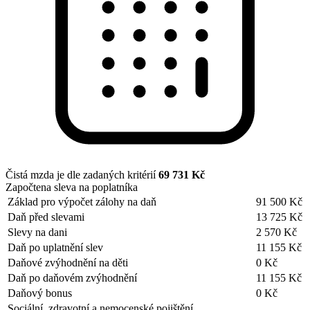
Čistá mzda je dle zadaných kritérií
69 731 Kč
Započtena sleva na poplatníka
Základ pro výpočet zálohy na daň
91 500 Kč
Daň před slevami
13 725 Kč
Slevy na dani
2 570 Kč
Daň po uplatnění slev
11 155 Kč
Daňové zvýhodnění na děti
0 Kč
Daň po daňovém zvýhodnění
11 155 Kč
Daňový bonus
0 Kč
Sociální, zdravotní a nemocenské pojištění