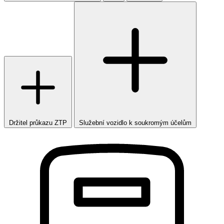
Držitel průkazu ZTP
Služební vozidlo k soukromým účelům