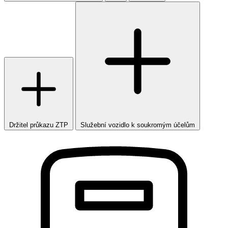
Držitel průkazu ZTP
Služební vozidlo k soukromým účelům