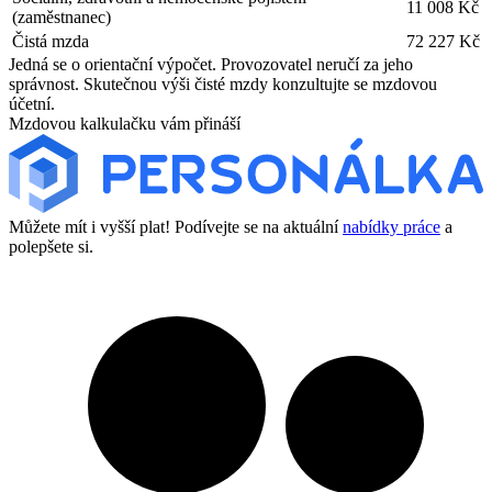
11 008 Kč
(zaměstnanec)
Čistá mzda
72 227 Kč
Jedná se o orientační výpočet. Provozovatel neručí za jeho
správnost. Skutečnou výši čisté mzdy konzultujte se mzdovou
účetní.
Mzdovou kalkulačku vám přináší
Můžete mít i vyšší plat! Podívejte se na aktuální
nabídky práce
a
polepšete si.