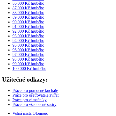
86 000 Kč hrubého
87 000 Kč hrubého
88 000 Kč hrubého
89 000 Kč hrubého
90 000 Kč hrubého
91 000 Kč hrubého
92 000 Kč hrubého
93 000 Kč hrubého
94 000 Kč hrubého
95 000 Kč hrubého
96 000 Kč hrubého
97 000 Kč hrubého
98 000 Kč hrubého
99 000 Kč hrubého
100 000 Kč hrubého
Užitečné odkazy:
Práce pro pomocné kuchaře
Práce pro ošetřovatele zvířat
Práce pro zámečníky
Práce pro všeobecné sestry
Volná místa Olomouc