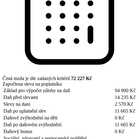
Čistá mzda je dle zadaných kritérií
72 227 Kč
Započtena sleva na poplatníka
Základ pro výpočet zálohy na daň
94 900 Kč
Daň před slevami
14 235 Kč
Slevy na dani
2 570 Kč
Daň po uplatnění slev
11 665 Kč
Daňové zvýhodnění na děti
0 Kč
Daň po daňovém zvýhodnění
11 665 Kč
Daňový bonus
0 Kč
Sociální, zdravotní a nemocenské pojištění