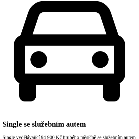
Single se služebním autem
Single vydělávající 94 900 Kč hrubého měsíčně se služebním autem