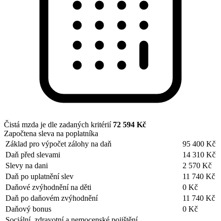
Čistá mzda je dle zadaných kritérií
72 594 Kč
Započtena sleva na poplatníka
Základ pro výpočet zálohy na daň
95 400 Kč
Daň před slevami
14 310 Kč
Slevy na dani
2 570 Kč
Daň po uplatnění slev
11 740 Kč
Daňové zvýhodnění na děti
0 Kč
Daň po daňovém zvýhodnění
11 740 Kč
Daňový bonus
0 Kč
Sociální, zdravotní a nemocenské pojištění