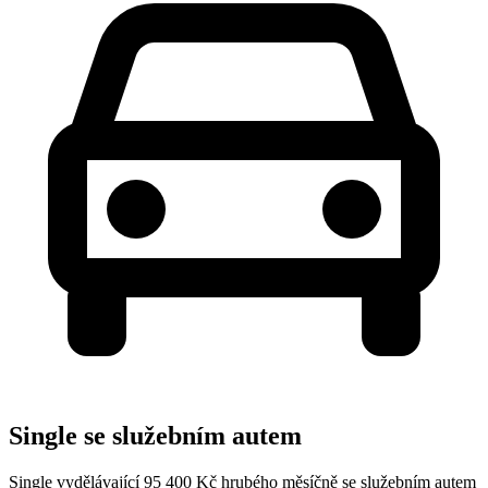
Single se služebním autem
Single vydělávající 95 400 Kč hrubého měsíčně se služebním autem