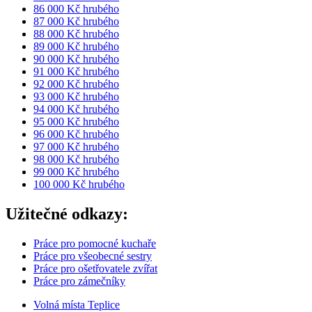
86 000 Kč hrubého
87 000 Kč hrubého
88 000 Kč hrubého
89 000 Kč hrubého
90 000 Kč hrubého
91 000 Kč hrubého
92 000 Kč hrubého
93 000 Kč hrubého
94 000 Kč hrubého
95 000 Kč hrubého
96 000 Kč hrubého
97 000 Kč hrubého
98 000 Kč hrubého
99 000 Kč hrubého
100 000 Kč hrubého
Užitečné odkazy:
Práce pro pomocné kuchaře
Práce pro všeobecné sestry
Práce pro ošetřovatele zvířat
Práce pro zámečníky
Volná místa Teplice