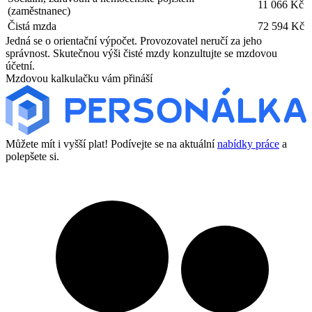
11 066 Kč
(zaměstnanec)
Čistá mzda
72 594 Kč
Jedná se o orientační výpočet. Provozovatel neručí za jeho
správnost. Skutečnou výši čisté mzdy konzultujte se mzdovou
účetní.
Mzdovou kalkulačku vám přináší
Můžete mít i vyšší plat! Podívejte se na aktuální
nabídky práce
a
polepšete si.