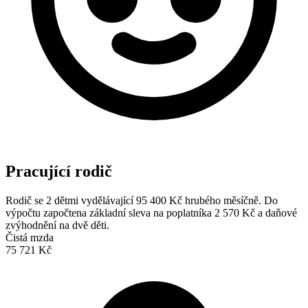
Pracující rodič
Rodič se 2 dětmi vydělávající 95 400 Kč hrubého měsíčně. Do
výpočtu započtena základní sleva na poplatníka 2 570 Kč a daňové
zvýhodnění na dvě děti.
Čistá mzda
75 721 Kč