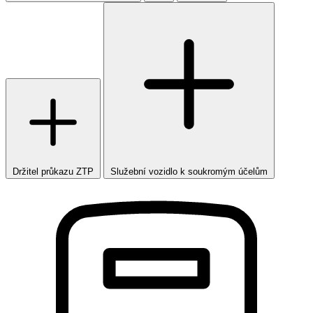
Držitel průkazu ZTP
Služební vozidlo k soukromým účelům