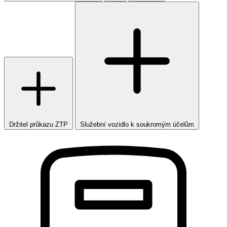
Držitel průkazu ZTP
Služební vozidlo k soukromým účelům