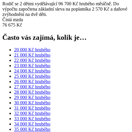
Rodič se 2 dětmi vydělávající 96 700 Kč hrubého měsíčně. Do
výpočtu započtena základní sleva na poplatníka 2 570 Kč a daňové
zvýhodnění na dvě děti.
Čistá mzda
76 675 Kč
Často vás zajímá, kolik je…
20 000 Kč hrubého
21 000 Kč hrubého
22 000 Kč hrubého
23 000 Kč hrubého
24 000 Kč hrubého
25 000 Kč hrubého
26 000 Kč hrubého
27 000 Kč hrubého
28 000 Kč hrubého
29 000 Kč hrubého
30 000 Kč hrubého
31 000 Kč hrubého
32 000 Kč hrubého
33 000 Kč hrubého
34 000 Kč hrubého
35 000 Kč hrubého