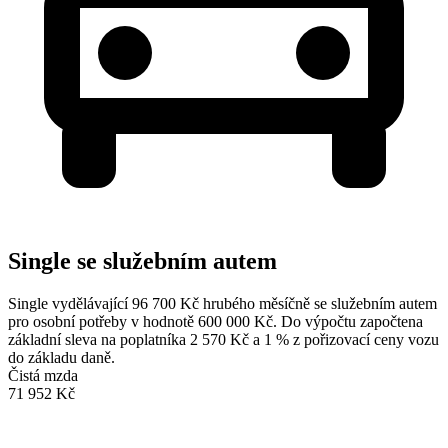
Single se služebním autem
Single vydělávající 96 700 Kč hrubého měsíčně se služebním autem
pro osobní potřeby v hodnotě 600 000 Kč. Do výpočtu započtena
základní sleva na poplatníka 2 570 Kč a 1 % z pořizovací ceny vozu
do základu daně.
Čistá mzda
71 952 Kč