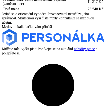
11 217 Kč
(zaměstnanec)
Čistá mzda
73 548 Kč
Jedná se o orientační výpočet. Provozovatel neručí za jeho
správnost. Skutečnou výši čisté mzdy konzultujte se mzdovou
účetní.
Mzdovou kalkulačku vám přináší
Můžete mít i vyšší plat! Podívejte se na aktuální
nabídky práce
a
polepšete si.