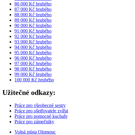
86 000 Kč hrubého
87 000 Kč hrubého
88 000 Kč hrubého
89 000 Kč hrubého
90 000 Kč hrubého
91 000 Kč hrubého
92 000 Kč hrubého
93 000 Kč hrubého
94 000 Kč hrubého
95 000 Kč hrubého
96 000 Kč hrubého
97 000 Kč hrubého
98 000 Kč hrubého
99 000 Kč hrubého
100 000 Kč hrubého
Užitečné odkazy:
Práce pro všeobecné sestry
Práce pro ošetřovatele zvířat
Práce pro pomocné kuchaře
Práce pro zámečníky
Volná místa Olomouc