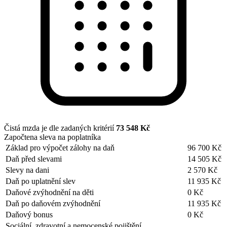
Čistá mzda je dle zadaných kritérií
73 548 Kč
Započtena sleva na poplatníka
Základ pro výpočet zálohy na daň
96 700 Kč
Daň před slevami
14 505 Kč
Slevy na dani
2 570 Kč
Daň po uplatnění slev
11 935 Kč
Daňové zvýhodnění na děti
0 Kč
Daň po daňovém zvýhodnění
11 935 Kč
Daňový bonus
0 Kč
Sociální, zdravotní a nemocenské pojištění