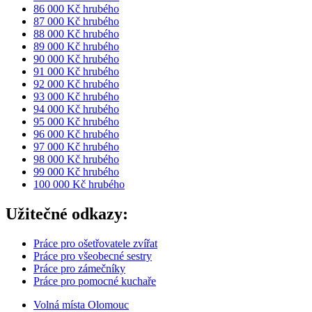
86 000 Kč hrubého
87 000 Kč hrubého
88 000 Kč hrubého
89 000 Kč hrubého
90 000 Kč hrubého
91 000 Kč hrubého
92 000 Kč hrubého
93 000 Kč hrubého
94 000 Kč hrubého
95 000 Kč hrubého
96 000 Kč hrubého
97 000 Kč hrubého
98 000 Kč hrubého
99 000 Kč hrubého
100 000 Kč hrubého
Užitečné odkazy:
Práce pro ošetřovatele zvířat
Práce pro všeobecné sestry
Práce pro zámečníky
Práce pro pomocné kuchaře
Volná místa Olomouc