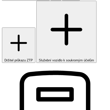
Držitel průkazu ZTP
Služební vozidlo k soukromým účelům