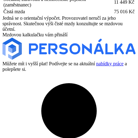
11 449 Kč
(zaměstnanec)
Čistá mzda
75 016 Kč
Jedná se o orientační výpočet. Provozovatel neručí za jeho
správnost. Skutečnou výši čisté mzdy konzultujte se mzdovou
účetní.
Mzdovou kalkulačku vám přináší
Můžete mít i vyšší plat! Podívejte se na aktuální
nabídky práce
a
polepšete si.