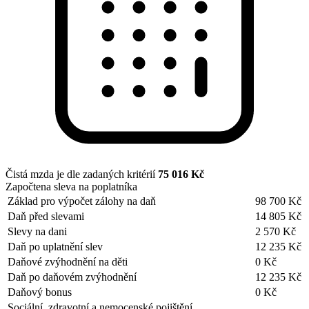
Čistá mzda je dle zadaných kritérií
75 016 Kč
Započtena sleva na poplatníka
Základ pro výpočet zálohy na daň
98 700 Kč
Daň před slevami
14 805 Kč
Slevy na dani
2 570 Kč
Daň po uplatnění slev
12 235 Kč
Daňové zvýhodnění na děti
0 Kč
Daň po daňovém zvýhodnění
12 235 Kč
Daňový bonus
0 Kč
Sociální, zdravotní a nemocenské pojištění