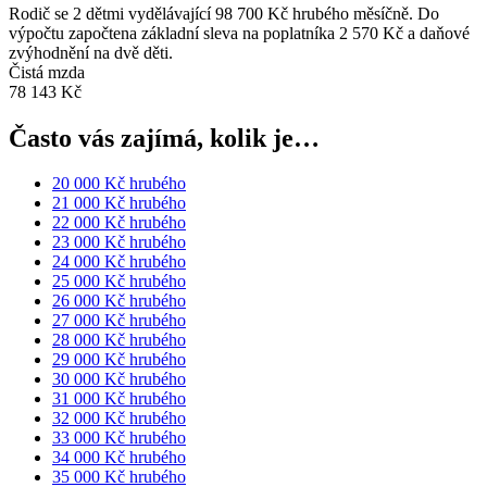
Rodič se 2 dětmi vydělávající 98 700 Kč hrubého měsíčně. Do
výpočtu započtena základní sleva na poplatníka 2 570 Kč a daňové
zvýhodnění na dvě děti.
Čistá mzda
78 143 Kč
Často vás zajímá, kolik je…
20 000 Kč hrubého
21 000 Kč hrubého
22 000 Kč hrubého
23 000 Kč hrubého
24 000 Kč hrubého
25 000 Kč hrubého
26 000 Kč hrubého
27 000 Kč hrubého
28 000 Kč hrubého
29 000 Kč hrubého
30 000 Kč hrubého
31 000 Kč hrubého
32 000 Kč hrubého
33 000 Kč hrubého
34 000 Kč hrubého
35 000 Kč hrubého