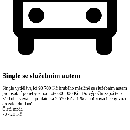
Single se služebním autem
Single vydělávající 98 700 Kč hrubého měsíčně se služebním autem
pro osobní potřeby v hodnotě 600 000 Kč. Do výpočtu započtena
základní sleva na poplatníka 2 570 Kč a 1 % z pořizovací ceny vozu
do základu daně.
Čistá mzda
73 420 Kč