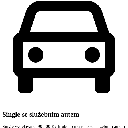
Single se služebním autem
Single vydělávající 99 500 Kč hrubého měsíčně se služebním autem