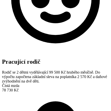
Pracující rodič
Rodič se 2 dětmi vydělávající 99 500 Kč hrubého měsíčně. Do
výpočtu započtena základní sleva na poplatníka 2 570 Kč a daňové
zvýhodnění na dvě děti.
Čistá mzda
78 730 Kč