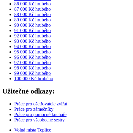
86 000 Kč hrubého
87 000 Kč hrubého
88 000 Kč hrubého
89 000 Kč hrubého
90 000 Kč hrubého
91 000 Kč hrubého
92 000 Kč hrubého
93 000 Kč hrubého
94 000 Kč hrubého
95 000 Kč hrubého
96 000 Kč hrubého
97 000 Kč hrubého
98 000 Kč hrubého
99 000 Kč hrubého
100 000 Kč hrubého
Užitečné odkazy:
Práce pro ošetřovatele zvířat
Práce pro zámečníky
Práce pro pomocné kuchaře
Práce pro všeobecné sestry
Volná místa Teplice