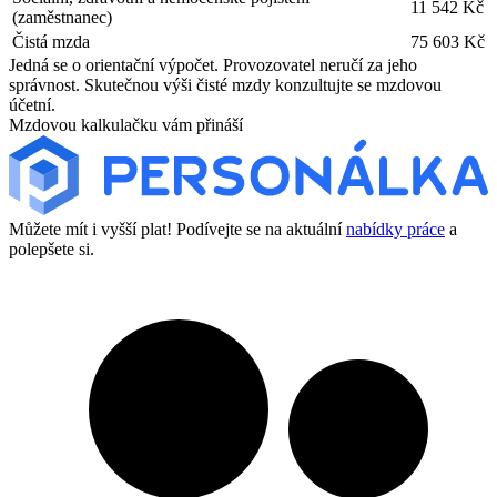
11 542 Kč
(zaměstnanec)
Čistá mzda
75 603 Kč
Jedná se o orientační výpočet. Provozovatel neručí za jeho
správnost. Skutečnou výši čisté mzdy konzultujte se mzdovou
účetní.
Mzdovou kalkulačku vám přináší
Můžete mít i vyšší plat! Podívejte se na aktuální
nabídky práce
a
polepšete si.