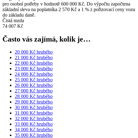
pro osobní potřeby v hodnotě 600 000 Kč. Do výpočtu započtena
základní sleva na poplatníka 2 570 Kč a 1 % z pořizovací ceny vozu
do základu daně.
Čistá mzda
74 007 Kč
Často vás zajímá, kolik je…
20 000 Kč hrubého
21 000 Kč hrubého
22 000 Kč hrubého
23 000 Kč hrubého
24 000 Kč hrubého
25 000 Kč hrubého
26 000 Kč hrubého
27 000 Kč hrubého
28 000 Kč hrubého
29 000 Kč hrubého
30 000 Kč hrubého
31 000 Kč hrubého
32 000 Kč hrubého
33 000 Kč hrubého
34 000 Kč hrubého
35 000 Kč hrubého