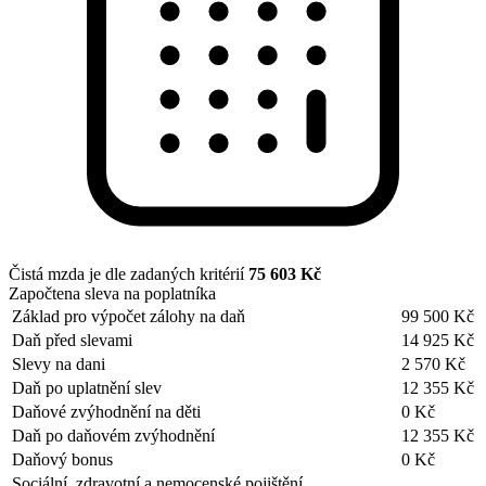
Čistá mzda je dle zadaných kritérií
75 603 Kč
Započtena sleva na poplatníka
Základ pro výpočet zálohy na daň
99 500 Kč
Daň před slevami
14 925 Kč
Slevy na dani
2 570 Kč
Daň po uplatnění slev
12 355 Kč
Daňové zvýhodnění na děti
0 Kč
Daň po daňovém zvýhodnění
12 355 Kč
Daňový bonus
0 Kč
Sociální, zdravotní a nemocenské pojištění