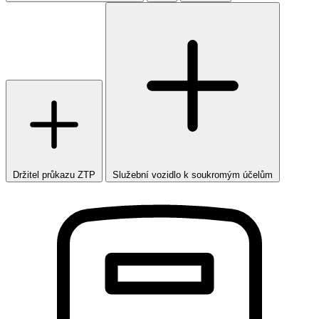
Držitel průkazu ZTP
Služební vozidlo k soukromým účelům